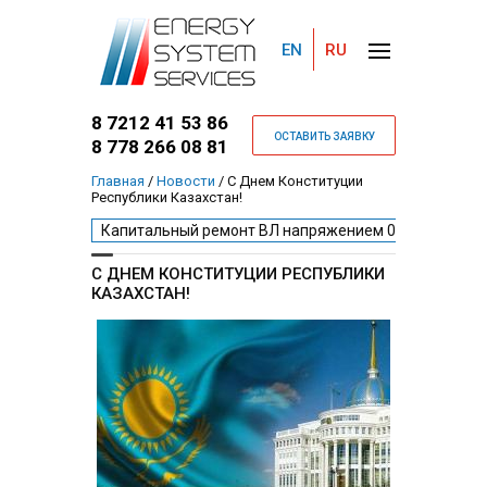
EN
RU
8 7212 41 53 86
ОСТАВИТЬ ЗАЯВКУ
8 778 266 08 81
Главная
/
Новости
/
С Днем Конституции
Республики Казахстан!
Вы здесь
Капитальный ремонт ВЛ напряжением 0,4 - 220 кВ
С ДНЕМ КОНСТИТУЦИИ РЕСПУБЛИКИ
КАЗАХСТАН!